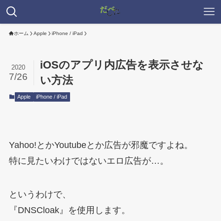
ホーム
Apple
iPhone / iPad
iOSのアプリ内広告を表示させな
2020
7/26
い方法
Apple
iPhone / iPad
Yahoo!とかYoutubeとか広告が邪魔ですよね。
特に見たいわけではないエロ広告が…。
というわけで、
『DNSCloak』を使用します。